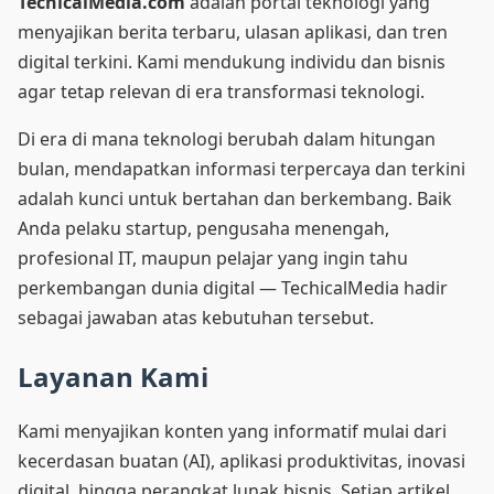
TechicalMedia.com
adalah portal teknologi yang
menyajikan berita terbaru, ulasan aplikasi, dan tren
digital terkini. Kami mendukung individu dan bisnis
agar tetap relevan di era transformasi teknologi.
Di era di mana teknologi berubah dalam hitungan
bulan, mendapatkan informasi terpercaya dan terkini
adalah kunci untuk bertahan dan berkembang. Baik
Anda pelaku startup, pengusaha menengah,
profesional IT, maupun pelajar yang ingin tahu
perkembangan dunia digital — TechicalMedia hadir
sebagai jawaban atas kebutuhan tersebut.
Layanan Kami
Kami menyajikan konten yang informatif mulai dari
kecerdasan buatan (AI), aplikasi produktivitas, inovasi
digital, hingga perangkat lunak bisnis. Setiap artikel