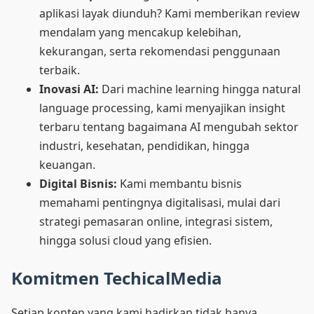
aplikasi layak diunduh? Kami memberikan review
mendalam yang mencakup kelebihan,
kekurangan, serta rekomendasi penggunaan
terbaik.
Inovasi AI:
Dari machine learning hingga natural
language processing, kami menyajikan insight
terbaru tentang bagaimana AI mengubah sektor
industri, kesehatan, pendidikan, hingga
keuangan.
Digital Bisnis:
Kami membantu bisnis
memahami pentingnya digitalisasi, mulai dari
strategi pemasaran online, integrasi sistem,
hingga solusi cloud yang efisien.
Komitmen TechicalMedia
Setiap konten yang kami hadirkan tidak hanya